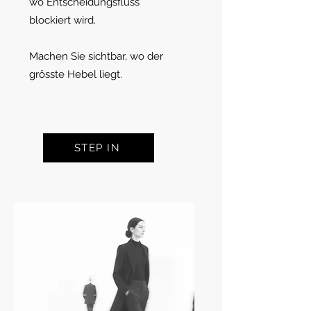
wo Entscheidungsfluss
blockiert wird.
Machen Sie sichtbar, wo der
grösste Hebel liegt.
STEP IN