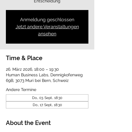
Entscheidung
Anmeldung geschlossen
Jetzt andere Veranstaltungen
ansehen
Time & Place
26. März 2026, 18:00 – 19:30
Human Business Labs, Dennigkofenweg
69B, 3073 Muri bei Bern, Schweiz
Andere Termine
Do., 03. Sept., 18:30
Do., 17. Sept., 18:30
About the Event