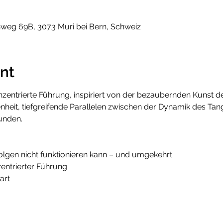
nweg 69B, 3073 Muri bei Bern, Schweiz
nt
zentrierte Führung, inspiriert von der bezaubernden Kunst d
enheit, tiefgreifende Parallelen zwischen der Dynamik des Tan
unden. 
gen nicht funktionieren kann – und umgekehrt
entrierter Führung
art