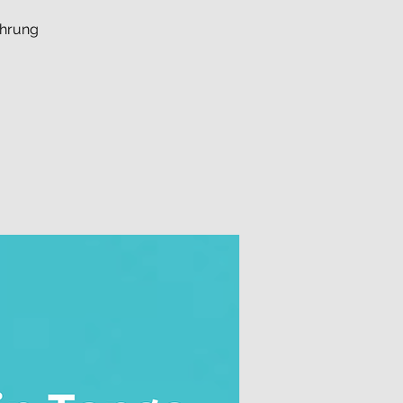
ührung