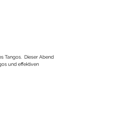
es Tangos.  Dieser Abend 
gos und effektiven 