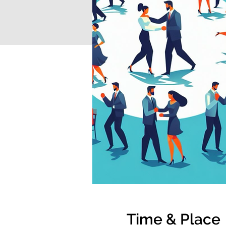
Time & Place