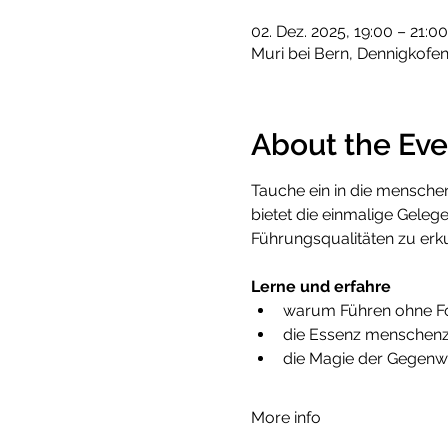
02. Dez. 2025, 19:00 – 21:00
Muri bei Bern, Dennigkofe
About the Eve
Tauche ein in die menschen
bietet die einmalige Geleg
Führungsqualitäten zu erk
Lerne und erfahre
warum Führen ohne Fol
die Essenz menschenz
die Magie der Gegenw
More info