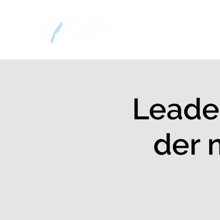
Home
Decision
Leader
der 