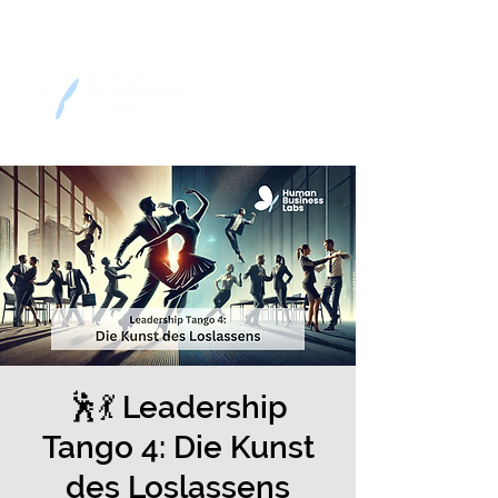
🕺💃 Leadership
Tango 4: Die Kunst
des Loslassens