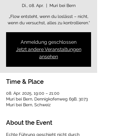
Di., 08. Apr.
  |  
Muri bei Bern
„Flow entsteht, wenn du loslässt – nicht,
wenn du versuchst, alles zu kontrollieren.“
Anmeldung geschlossen
Jetzt andere Veranstaltungen
ansehen
Time & Place
08. Apr. 2025, 19:00 – 21:00
Muri bei Bern, Dennigkofenweg 69B, 3073
Muri bei Bern, Schweiz
About the Event
Echte Führung geschieht nicht durch 