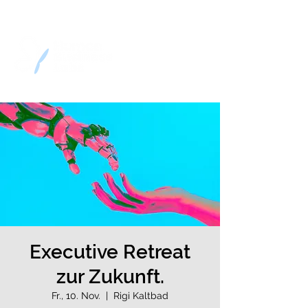
Executive Retreat
zur Zukunft.
Fr., 10. Nov.
  |  
Rigi Kaltbad