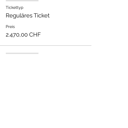
Tickettyp
Reguläres Ticket
Preis
2.470,00 CHF
Verkauf beendet
Tickettyp
Last Minute Ticket
Preis
2.680,00 CHF