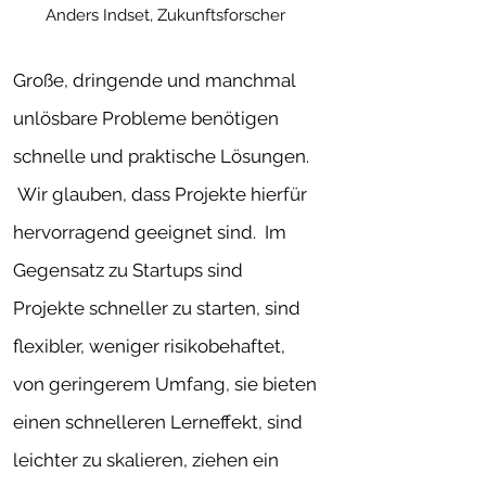
Anders Indset, Zukunftsforscher
Große, dringende und manchmal
u
nlösbare Probleme benötigen
schnelle und praktische Lös
unge
n.
Wir glauben, dass P
rojekte hierfür
hervorragend geeignet sind. Im
Gege
nsatz zu Startups sind
Projekte schneller
zu starten, sind
flexibler, weniger risikobehaftet,
von geringerem Umfang, sie bieten
einen schnelleren Lerneffekt, sind
leichter zu skalieren, ziehen ein