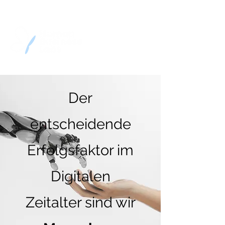
Der
entscheidende
Erfolgsfaktor im
Digitalen
Zeitalter sind wir